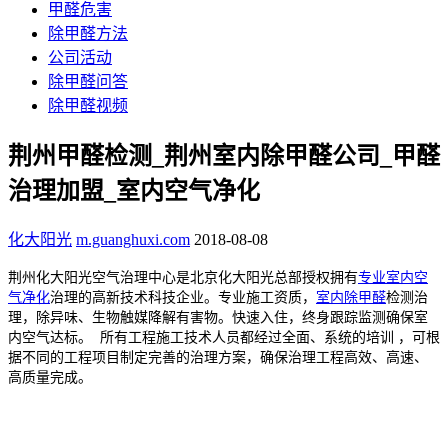
甲醛危害
除甲醛方法
公司活动
除甲醛问答
除甲醛视频
荆州甲醛检测_荆州室内除甲醛公司_甲醛
治理加盟_室内空气净化
化大阳光
m.guanghuxi.com
2018-08-08
荆州化大阳光空气治理中心是北京化大阳光总部授权拥有
专业室内空
气净化
治理的高新技术科技企业。专业施工资质，
室内除甲醛
检测治
理，除异味、生物触媒降解有害物。快速入住，终身跟踪监测确保室
内空气达标。
所有工程施工技术人员都经过全面、系统的培训 ，可根
据不同的工程项目制定完善的治理方案，确保治理工程高效、高速、
高质量完成。