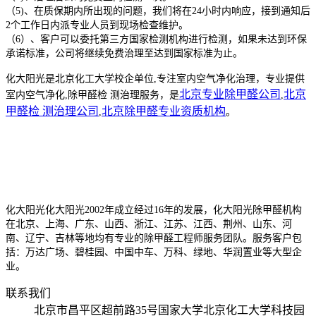
（5)、在质保期内所出现的问题，我们将在24小时内响应，接到通知后
2个工作日内派专业人员到现场检查维护。
（6）、客户可以委托第三方国家检测机构进行检测，如果未达到环保
承诺标准，公司将继续免费治理至达到国家标准为止。
化大阳光是北京化工大学校企单位,
专注室内空气净化治理，
专业提供
北京专业除甲醛公司
北京
室内空气净化,除甲醛检 测治理服务，是
,
甲醛检 测治理公司
北京除甲醛专业资质机构
,
。
化大阳光化大阳光2002年成立经过16年的发展，化大阳光除甲醛机构
在北京、上海、广东、山西、浙江、江苏、江西、荆州、山东、河
南、辽宁、吉林等地均有专业的除甲醛工程师服务团队。服务客户包
括：万达广场、碧桂园、中国中车、万科、绿地、华润置业等大型企
业。
联系我们
北京市昌平区超前路35号国家大学北京化工大学科技园