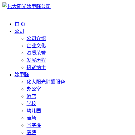
首 页
公司
公司介绍
企业文化
资质荣誉
发展历程
招贤纳士
除甲醛
化大阳光除醛服务
办公室
酒店
学校
幼儿园
商场
写字楼
医院