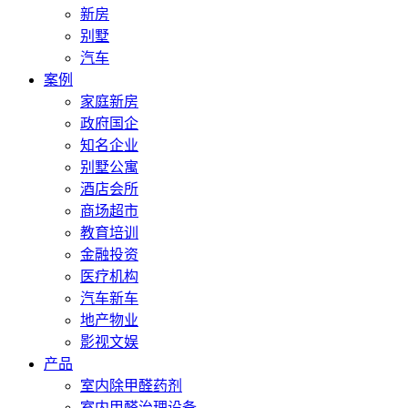
新房
别墅
汽车
案例
家庭新房
政府国企
知名企业
别墅公寓
酒店会所
商场超市
教育培训
金融投资
医疗机构
汽车新车
地产物业
影视文娱
产品
室内除甲醛药剂
室内甲醛治理设备