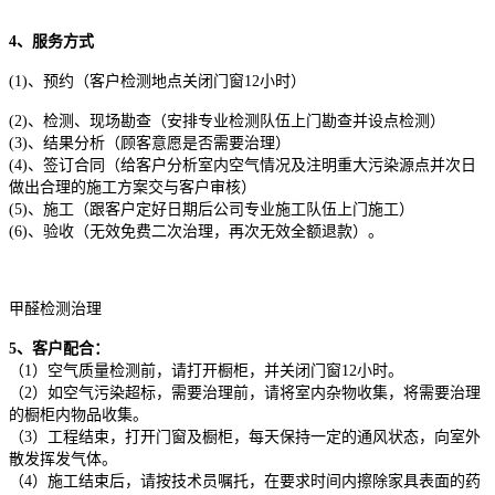
4、服务方式
(1)、预约（客户检测地点关闭门窗12小时）
(2)、检测、现场勘查（安排专业检测队伍上门勘查并设点检测）
(3)、结果分析（顾客意愿是否需要治理）
(4)、签订合同（给客户分析室内空气情况及注明重大污染源点并次日
做出合理的施工方案交与客户审核）
(5)、施工（跟客户定好日期后公司专业施工队伍上门施工）
(6)、验收（无效免费二次治理，再次无效全额退款）。
甲醛检测治理
5、客户配合：
（1）空气质量检测前，请打开橱柜，并关闭门窗12小时。
（2）如空气污染超标，需要治理前，请将室内杂物收集，将需要治理
的橱柜内物品收集。
（3）工程结束，打开门窗及橱柜，每天保持一定的通风状态，向室外
散发挥发气体。
（4）施工结束后，请按技术员嘱托，在要求时间内擦除家具表面的药