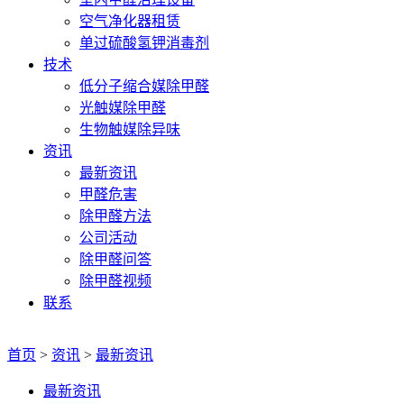
空气净化器租赁
单过硫酸氢钾消毒剂
技术
低分子缩合媒除甲醛
光触媒除甲醛
生物触媒除异味
资讯
最新资讯
甲醛危害
除甲醛方法
公司活动
除甲醛问答
除甲醛视频
联系
首页
>
资讯
>
最新资讯
最新资讯