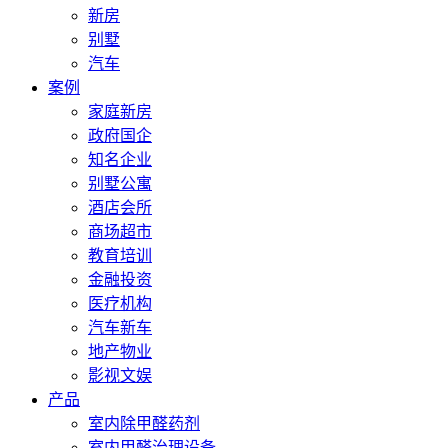
新房
别墅
汽车
案例
家庭新房
政府国企
知名企业
别墅公寓
酒店会所
商场超市
教育培训
金融投资
医疗机构
汽车新车
地产物业
影视文娱
产品
室内除甲醛药剂
室内甲醛治理设备