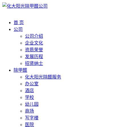
首 页
公司
公司介绍
企业文化
资质荣誉
发展历程
招贤纳士
除甲醛
化大阳光除醛服务
办公室
酒店
学校
幼儿园
商场
写字楼
医院