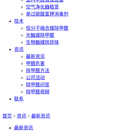
空气净化器租赁
单过硫酸氢钾消毒剂
技术
低分子缩合媒除甲醛
光触媒除甲醛
生物触媒除异味
资讯
最新资讯
甲醛危害
除甲醛方法
公司活动
除甲醛问答
除甲醛视频
联系
首页
>
资讯
>
最新资讯
最新资讯