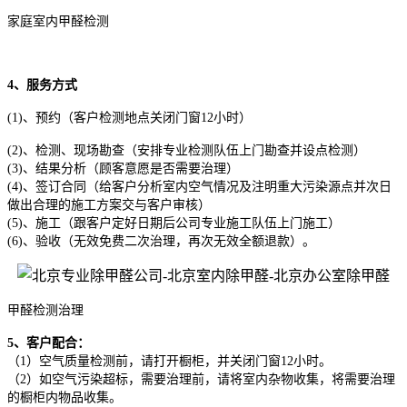
家庭室内甲醛检测
4、服务方式
(1)、预约（客户检测地点关闭门窗12小时）
(2)、检测、现场勘查（安排专业检测队伍上门勘查并设点检测）
(3)、结果分析（顾客意愿是否需要治理）
(4)、签订合同（给客户分析室内空气情况及注明重大污染源点并次日
做出合理的施工方案交与客户审核）
(5)、施工（跟客户定好日期后公司专业施工队伍上门施工）
(6)、验收（无效免费二次治理，再次无效全额退款）。
甲醛检测治理
5、客户配合：
（1）空气质量检测前，请打开橱柜，并关闭门窗12小时。
（2）如空气污染超标，需要治理前，请将室内杂物收集，将需要治理
的橱柜内物品收集。