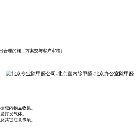
做出合理的施工方案交与客户审核）
的橱柜内物品收集。
散发挥发气体。
剂及其它注意事项。