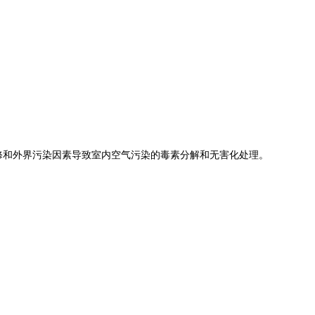
修和外界污染因素导致室内空气污染的毒素分解和无害化处理。