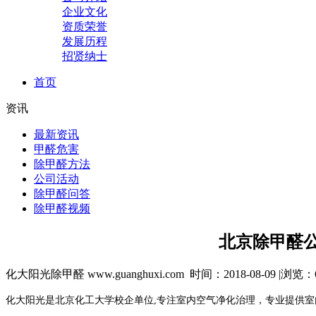
企业文化
资质荣誉
发展历程
招贤纳士
首页
资讯
最新资讯
甲醛危害
除甲醛方法
公司活动
除甲醛问答
除甲醛视频
北京除甲醛公
化大阳光除甲醛 www.guanghuxi.com 时间：2018-08-09 |浏览：
化大阳光是北京化工大学校企单位,
专注室内空气净化治理，
专业提供室