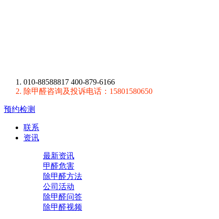
010-88588817 400-879-6166
除甲醛咨询及投诉电话：15801580650
预约检测
联系
资讯
最新资讯
甲醛危害
除甲醛方法
公司活动
除甲醛问答
除甲醛视频