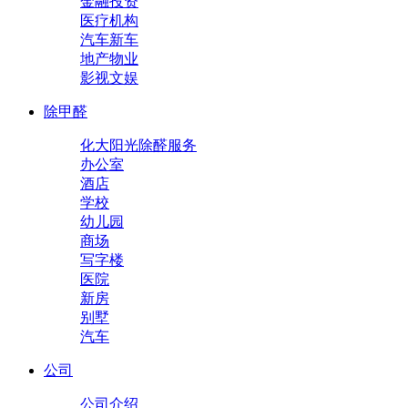
金融投资
医疗机构
汽车新车
地产物业
影视文娱
除甲醛
化大阳光除醛服务
办公室
酒店
学校
幼儿园
商场
写字楼
医院
新房
别墅
汽车
公司
公司介绍