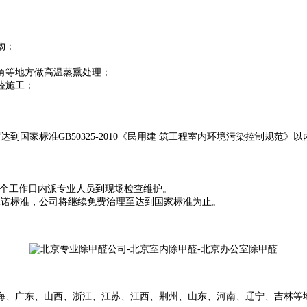
物；
角等地方做高温蒸熏处理；
醛施工；
标准GB50325-2010《民用建 筑工程室内环境污染控制规范》以内，甲
2个工作日内派专业人员到现场检查维护。
承诺标准，公司将继续免费治理至达到国家标准为止。
、上海、广东、山西、浙江、江苏、江西、荆州、山东、河南、辽宁、吉林