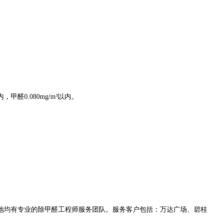
醛0.080mg/m³以内。
等地均有专业的除甲醛工程师服务团队。服务客户包括：万达广场、碧桂