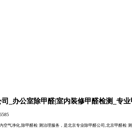
司_办公室除甲醛|室内装修甲醛检测_专
6585
内空气净化,除甲醛检 测治理服务，是
北京专业除甲醛公司
,
北京甲醛检 