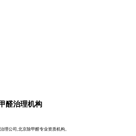
业甲醛治理机构
测治理公司
,
北京除甲醛专业资质机构
。