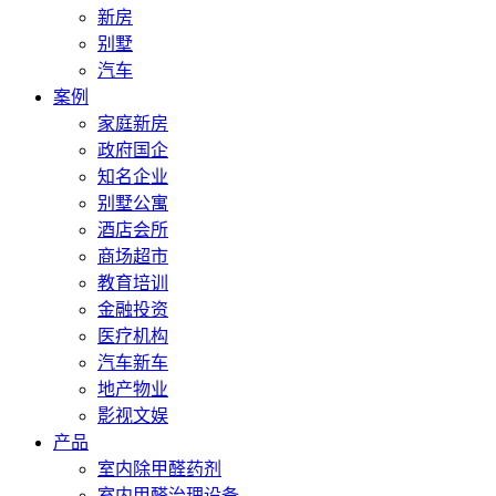
新房
别墅
汽车
案例
家庭新房
政府国企
知名企业
别墅公寓
酒店会所
商场超市
教育培训
金融投资
医疗机构
汽车新车
地产物业
影视文娱
产品
室内除甲醛药剂
室内甲醛治理设备