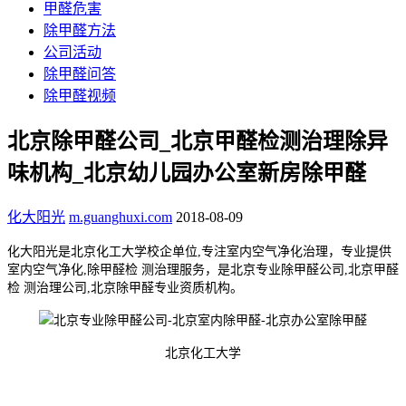
甲醛危害
除甲醛方法
公司活动
除甲醛问答
除甲醛视频
北京除甲醛公司_北京甲醛检测治理除异
味机构_北京幼儿园办公室新房除甲醛
化大阳光
m.guanghuxi.com
2018-08-09
化大阳光是北京化工大学校企单位,
专注室内空气净化治理，
专业提供
室内空气净化,除甲醛检 测治理服务，是
北京专业除甲醛公司
,
北京甲醛
检 测治理公司
,
北京除甲醛专业资质机构
。
北京化工大学