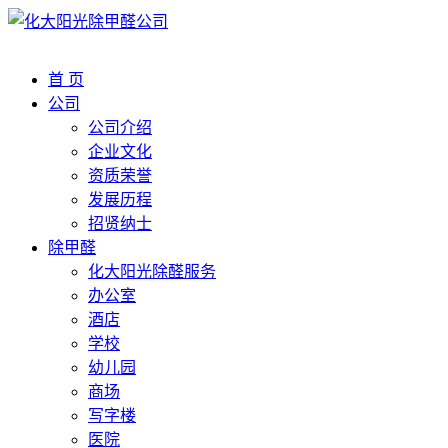
首 页
公司
公司介绍
企业文化
资质荣誉
发展历程
招贤纳士
除甲醛
化大阳光除醛服务
办公室
酒店
学校
幼儿园
商场
写字楼
医院