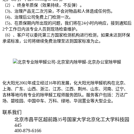
（2）、终身年质保（效果持续，不反弹）。
（3)、治理产品无二次污染，不会对物品和人体造成任何伤。
（4)、治理后公司免费上门检测一次。
（5)、在质保期内所出现的问题，我们将在24小时内响应，接到通知后
2个工作日内派专业人员到现场检查维护。
（6）、客户可以委托第三方国家检测机构进行检测，如果未达到环保
承诺标准，公司将继续免费治理至达到国家标准为止。
化大阳光2002年成立经过16年的发展，化大阳光除甲醛机构在北京、
上海、广东、山西、浙江、江苏、江西、荆州、山东、河南、辽宁、
吉林等地均有专业的除甲醛工程师服务团队。服务客户包括：万达广
场、碧桂园、中国中车、万科、绿地、华润置业等大型企业。
联系我们
北京市昌平区超前路35号国家大学北京化工大学科技园
445
400-879-6166