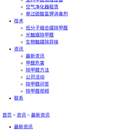
空气净化器租赁
单过硫酸氢钾消毒剂
技术
低分子缩合媒除甲醛
光触媒除甲醛
生物触媒除异味
资讯
最新资讯
甲醛危害
除甲醛方法
公司活动
除甲醛问答
除甲醛视频
联系
首页
>
资讯
>
最新资讯
最新资讯