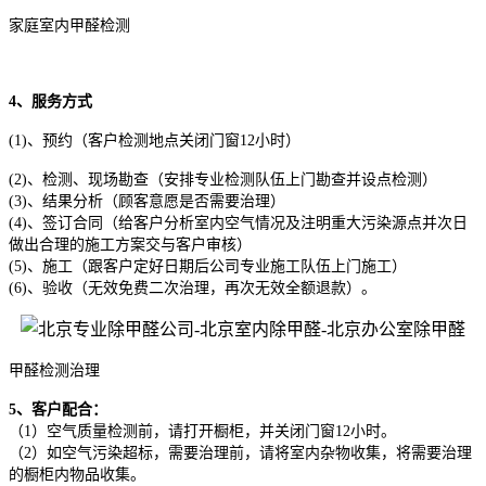
家庭室内甲醛检测
4、服务方式
(1)、预约（客户检测地点关闭门窗12小时）
(2)、检测、现场勘查（安排专业检测队伍上门勘查并设点检测）
(3)、结果分析（顾客意愿是否需要治理）
(4)、签订合同（给客户分析室内空气情况及注明重大污染源点并次日
做出合理的施工方案交与客户审核）
(5)、施工（跟客户定好日期后公司专业施工队伍上门施工）
(6)、验收（无效免费二次治理，再次无效全额退款）。
甲醛检测治理
5、客户配合：
（1）空气质量检测前，请打开橱柜，并关闭门窗12小时。
（2）如空气污染超标，需要治理前，请将室内杂物收集，将需要治理
的橱柜内物品收集。