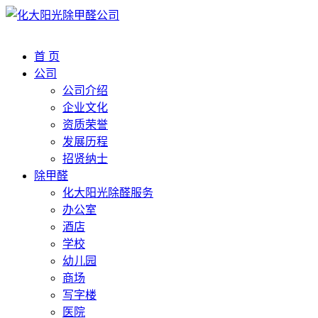
首 页
公司
公司介绍
企业文化
资质荣誉
发展历程
招贤纳士
除甲醛
化大阳光除醛服务
办公室
酒店
学校
幼儿园
商场
写字楼
医院