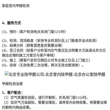
家庭室内甲醛检测
4、服务方式
(1)、预约（客户检测地点关闭门窗12小时）
(2)、检测、现场勘查（安排专业检测队伍上门勘查并设点检测）
(3)、结果分析（顾客意愿是否需要治理）
(4)、签订合同（给客户分析室内空气情况及注明重大污染源点并次日
做出合理的施工方案交与客户审核）
(5)、施工（跟客户定好日期后公司专业施工队伍上门施工）
(6)、验收（无效免费二次治理，再次无效全额退款）。
甲醛检测治理
5、客户配合：
（1）空气质量检测前，请打开橱柜，并关闭门窗12小时。
（2）如空气污染超标，需要治理前，请将室内杂物收集，将需要治理
的橱柜内物品收集。