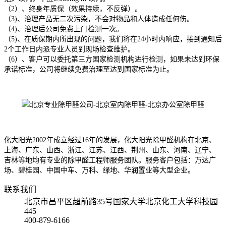
（2）、终身年质保（效果持续，不反弹）。
（3)、治理产品无二次污染，不会对物品和人体造成任何伤。
（4)、治理后公司免费上门检测一次。
（5)、在质保期内所出现的问题，我们将在24小时内响应，接到通知后
2个工作日内派专业人员到现场检查维护。
（6）、客户可以委托第三方国家检测机构进行检测，如果未达到环保
承诺标准，公司将继续免费治理至达到国家标准为止。
化大阳光2002年成立经过16年的发展，化大阳光除甲醛机构在北京、
上海、广东、山西、浙江、江苏、江西、荆州、山东、河南、辽宁、
吉林等地均有专业的除甲醛工程师服务团队。服务客户包括：万达广
场、碧桂园、中国中车、万科、绿地、华润置业等大型企业。
联系我们
北京市昌平区超前路35号国家大学北京化工大学科技园
445
400-879-6166