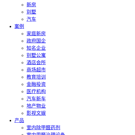
新房
别墅
汽车
案例
家庭新房
政府国企
知名企业
别墅公寓
酒店会所
商场超市
教育培训
金融投资
医疗机构
汽车新车
地产物业
影视文娱
产品
室内除甲醛药剂
室内甲醛治理设备