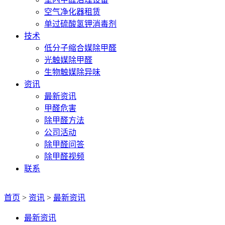
空气净化器租赁
单过硫酸氢钾消毒剂
技术
低分子缩合媒除甲醛
光触媒除甲醛
生物触媒除异味
资讯
最新资讯
甲醛危害
除甲醛方法
公司活动
除甲醛问答
除甲醛视频
联系
首页
>
资讯
>
最新资讯
最新资讯