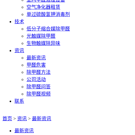
空气净化器租赁
单过硫酸氢钾消毒剂
技术
低分子缩合媒除甲醛
光触媒除甲醛
生物触媒除异味
资讯
最新资讯
甲醛危害
除甲醛方法
公司活动
除甲醛问答
除甲醛视频
联系
首页
>
资讯
>
最新资讯
最新资讯