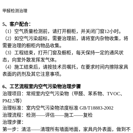
甲醛检测治理
5、客户配合：
（1）空气质量检测前，请打开橱柜，并关闭门窗12小时。
（2）如空气污染超标，需要治理前，请将室内杂物收集，将
需要治理的橱柜内物品收集。
（3）工程结束，打开门窗及橱柜，每天保持一定的通风状
态，向室外散发挥发气体。
（4）施工结束后，请按技术员嘱托，在要求时间内擦除家具
表面的药剂及其它注意事项。
6、工艺流程室内空气污染物治理步骤
治理项目：常规室内空气污染物（甲醛、苯系物、TVOC、
PM2.5等）
治理标准：室内空气污染物浓度标准 GB/T18883-2002
治理流程：检测——评估——施工——复检
治理步骤：
第一步：清洁——清理所有墙面地面，家具内外表面，做到不