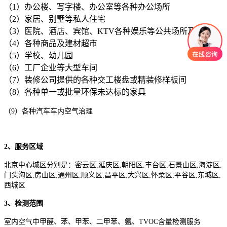
（1）办公楼、写字楼、办公室等各种办公场所
（2）家居、别墅等私人住宅
（3）医院、酒店、宾馆、KTV各种娱乐等公共场所及包厢
（4）各种商品及建材超市
（5）学校、幼儿园
（6）工厂企业等大型车间
（7）装修公司提供的各种交工楼盘或精装修样板间
（8）各种单一或批量环保未达标的家具
（9）各种汽车车内空气治理
2、服务区域
北京中心城区分别是：密云区,延庆区,朝阳区,丰台区,石景山区,海淀区,
门头沟区,房山区,通州区,顺义区,昌平区,大兴区,怀柔区,平谷区,东城区,
西城区
3、检测范围
室内空气中甲醛、苯、甲苯、二甲苯、氨、TVOC含量检测服务