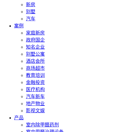
新房
别墅
汽车
案例
家庭新房
政府国企
知名企业
别墅公寓
酒店会所
商场超市
教育培训
金融投资
医疗机构
汽车新车
地产物业
影视文娱
产品
室内除甲醛药剂
室内甲醛治理设备