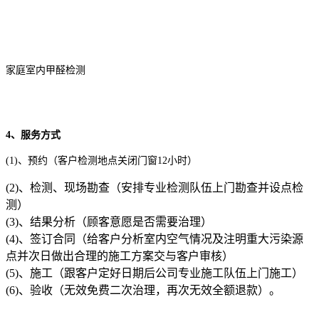
家庭室内甲醛检测
4、服务方式
(1)、预约（客户检测地点关闭门窗12小时）
(2)、检测、现场勘查（安排专业检测队伍上门勘查并设点检
测）
(3)、结果分析（顾客意愿是否需要治理）
(4)、签订合同（给客户分析室内空气情况及注明重大污染源
点并次日做出合理的施工方案交与客户审核）
(5)、施工（跟客户定好日期后公司专业施工队伍上门施工）
(6)、验收（无效免费二次治理，再次无效全额退款）。