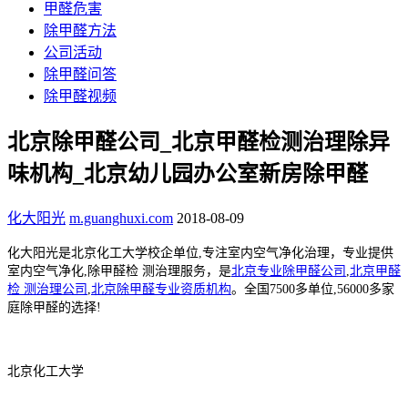
甲醛危害
除甲醛方法
公司活动
除甲醛问答
除甲醛视频
北京除甲醛公司_北京甲醛检测治理除异
味机构_北京幼儿园办公室新房除甲醛
化大阳光
m.guanghuxi.com
2018-08-09
化大阳光是北京化工大学校企单位,
专注室内空气净化治理，
专业提供
室内空气净化,除甲醛检 测治理服务，是
北京专业除甲醛公司
,
北京甲醛
检 测治理公司
,
北京除甲醛专业资质机构
。全国7500多单位,56000多家
庭除甲醛的选择!
北京化工大学