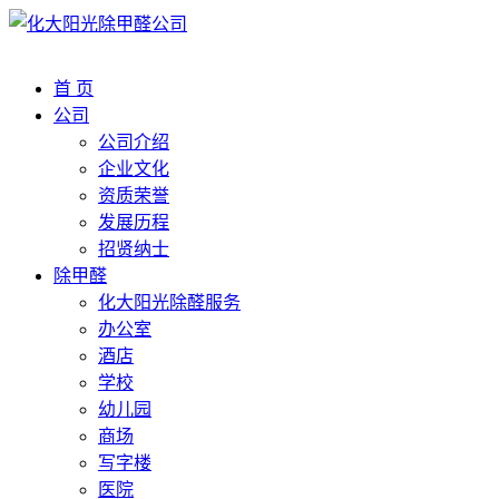
首 页
公司
公司介绍
企业文化
资质荣誉
发展历程
招贤纳士
除甲醛
化大阳光除醛服务
办公室
酒店
学校
幼儿园
商场
写字楼
医院