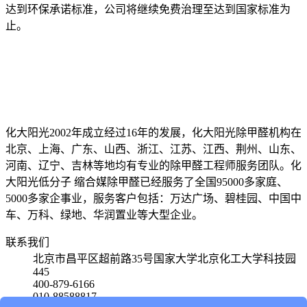
达到环保承诺标准，公司将继续免费治理至达到国家标准为
止。
化大阳光2002年成立经过16年的发展，化大阳光除甲醛机构在
北京、上海、广东、山西、浙江、江苏、江西、荆州、山东、
河南、辽宁、吉林等地均有专业的除甲醛工程师服务团队。化
大阳光低分子 缩合媒除甲醛已经服务了全国95000多家庭、
5000多家企事业，服务客户包括：万达广场、碧桂园、中国中
车、万科、绿地、华润置业等大型企业。
联系我们
北京市昌平区超前路35号国家大学北京化工大学科技园
445
400-879-6166
010-88588817