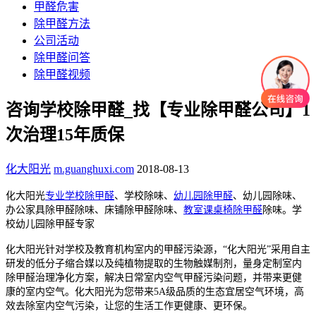
甲醛危害
除甲醛方法
公司活动
除甲醛问答
除甲醛视频
咨询学校除甲醛_找【专业除甲醛公司】1
次治理15年质保
化大阳光
m.guanghuxi.com
2018-08-13
化大阳光
专业学校除甲醛
、学校除味、
幼儿园除甲醛
、幼儿园除味、
办公家具除甲醛除味、床铺除甲醛除味、
教室课桌椅除甲醛
除味。学
校幼儿园除甲醛专家
化大阳光针对学校及教育机构室内的甲醛污染源，“化大阳光”采用自主
研发的低分子缩合媒以及纯植物提取的生物触媒制剂，量身定制室内
除甲醛治理净化方案，解决日常室内空气甲醛污染问题，并带来更健
康的室内空气。化大阳光为您带来5A级品质的生态宜居空气环境，高
效去除室内空气污染，让您的生活工作更健康、更环保。