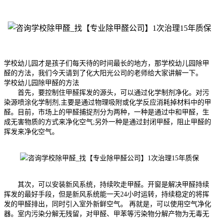
学校幼儿园才是孩子们每天待的时间最长的地方，那学校幼儿园除甲
醛的方法，我们今天请到了化大阳光公司的老师给大家讲解一下。
学校幼儿园除甲醛的方法
首先，要控制住甲醛挥发的源头，可以通过化学制剂净化。对污
染源喷涂化学制剂,主要是通过物理吸附或化学反应消耗掉材料中的甲
醛。目前，市场上的甲醛捕捉剂分为两种，一种是通过中和甲醛，生
成无害物质的方式来净化空气;另外一种是通过封闭甲醛，阻止甲醛的
挥发来净化空气。
其次，可以安装新风系统，持续吹走甲醛。开窗是解决甲醛持续
挥发的最好手段，但是新风系统能一天24小时运转，持续稳定的将挥
发的甲醛排出，同时引入室外新鲜空气。 再就是，可以使用空气净化
器。室内污染分解无残留，对甲醛、甲苯等污染物分解产物为无毒无