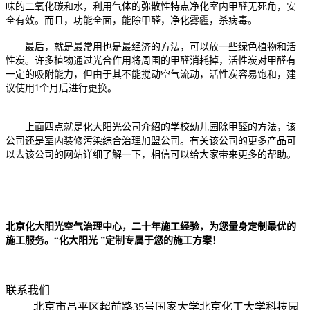
味的二氧化碳和水，利用气体的弥散性特点净化室内甲醛无死角，安
全有效。而且，功能全面，能除甲醛，净化雾霾，杀病毒。
最后，就是最常用也是最经济的方法，可以放一些绿色植物和活
性炭。许多植物通过光合作用将周围的甲醛消耗掉，活性炭对甲醛有
一定的吸附能力，但由于其不能搅动空气流动，活性炭容易饱和，建
议使用1个月后进行更换。
上面四点就是化大阳光公司介绍的学校幼儿园除甲醛的方法，该
公司还是室内装修污染综合治理加盟公司。有关该公司的更多产品可
以去该公司的网站详细了解一下，相信可以给大家带来更多的帮助。
北京化大阳光
空气治理中心，二十年施工经验，为您量身定制最优的
施工服务。“化大阳光 ”定制专属于您的施工方案！
联系我们
北京市昌平区超前路35号国家大学北京化工大学科技园