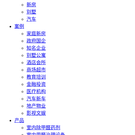
新房
别墅
汽车
案例
家庭新房
政府国企
知名企业
别墅公寓
酒店会所
商场超市
教育培训
金融投资
医疗机构
汽车新车
地产物业
影视文娱
产品
室内除甲醛药剂
室内甲醛治理设备