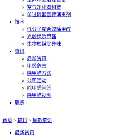
空气净化器租赁
单过硫酸氢钾消毒剂
技术
低分子缩合媒除甲醛
光触媒除甲醛
生物触媒除异味
资讯
最新资讯
甲醛危害
除甲醛方法
公司活动
除甲醛问答
除甲醛视频
联系
首页
>
资讯
>
最新资讯
最新资讯