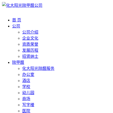
首 页
公司
公司介绍
企业文化
资质荣誉
发展历程
招贤纳士
除甲醛
化大阳光除醛服务
办公室
酒店
学校
幼儿园
商场
写字楼
医院