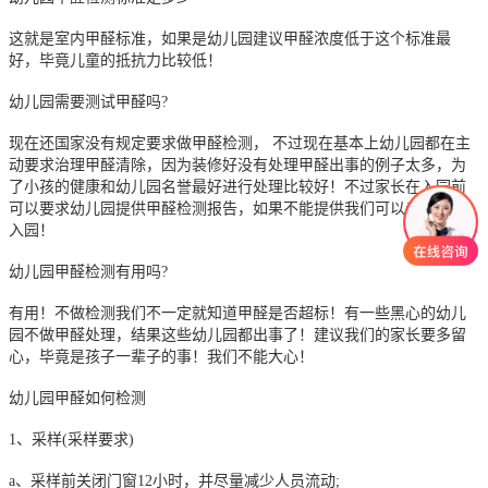
这就是室内甲醛标准，如果是幼儿园建议甲醛浓度低于这个标准最
好，毕竟儿童的抵抗力比较低！
幼儿园需要测试甲醛吗?
现在还国家没有规定要求做甲醛检测， 不过现在基本上幼儿园都在主
动要求治理甲醛清除，因为装修好没有处理甲醛出事的例子太多，为
了小孩的健康和幼儿园名誉最好进行处理比较好！不过家长在入园前
可以要求幼儿园提供甲醛检测报告，如果不能提供我们可以考虑是否
入园！
幼儿园甲醛检测有用吗?
有用！不做检测我们不一定就知道甲醛是否超标！有一些黑心的幼儿
园不做甲醛处理，结果这些幼儿园都出事了！建议我们的家长要多留
心，毕竟是孩子一辈子的事！我们不能大心！
幼儿园甲醛如何检测
1、采样(采样要求)
a、采样前关闭门窗12小时，并尽量减少人员流动;