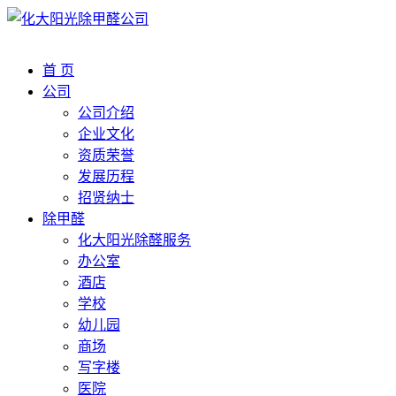
首 页
公司
公司介绍
企业文化
资质荣誉
发展历程
招贤纳士
除甲醛
化大阳光除醛服务
办公室
酒店
学校
幼儿园
商场
写字楼
医院