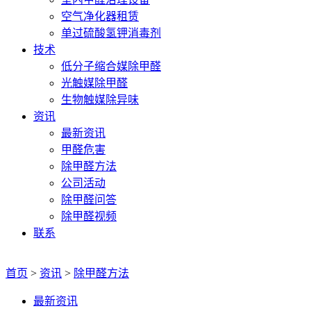
空气净化器租赁
单过硫酸氢钾消毒剂
技术
低分子缩合媒除甲醛
光触媒除甲醛
生物触媒除异味
资讯
最新资讯
甲醛危害
除甲醛方法
公司活动
除甲醛问答
除甲醛视频
联系
首页
>
资讯
>
除甲醛方法
最新资讯