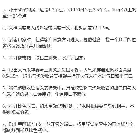
b、小于50㎡的房间应设1-2个点，50-100㎡的设3-5个点，100㎡以上的
至少设5个点;
c、采样高度与人的呼吸带高度一致，相对高度0.5-1.5m。
2、到客户家时，征得客户同意方可进入，要戴鞋套，找一个顺手的位
置将仪器放好并开始检测。
3、打开携带箱，取出三脚架，展开并固定。
4、取出大气采样器与三脚架连接固定好，大气采样器距离地面高度
0.5-1.5m，取出气泡吸收管支持架并挂在大气采样器进气口和出气口。
5、将气泡吸收管插入支持架中，用硅胶管将气泡吸收管的出气口与大
气采样器的进气口连接好，使连接口不漏气。
6、打开比色瓶盖，加水至5ml刻线处，加水时视线要与刻线相平，不
得仰视或俯视。
7、取出甲醛试剂1支，剪开管的端口，将甲醛试剂管中的固体试剂全
部转移到样品比色瓶中。