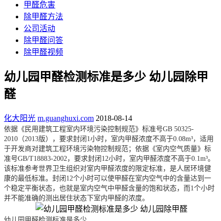
甲醛危害
除甲醛方法
公司活动
除甲醛问答
除甲醛视频
幼儿园甲醛检测标准是多少 幼儿园除甲
醛
化大阳光
m.guanghuxi.com
2018-08-14
依据《民用建筑工程室内环境污染控制规范》标准号GB 50325-
2010（2013版），要求封闭1小时，室内甲醛浓度不高于0.08m³，适用
于开发商对建筑工程环境污染物控制规范；依据《室内空气质量》标
准号GB/T18883-2002，要求封闭12小时，室内甲醛浓度不高于0.1m³。
该标准参考世界卫生组织对室内甲醛浓度的限定标准，是人居环境健
康的最低标准。封闭12个小时可以使甲醛在室内空气中的含量达到一
个稳定平衡状态，也就是室内空气中甲醛含量的饱和状态，而1个小时
并不能准确的测出居住状态下室内甲醛的浓度。
幼儿园甲醛检测标准是多少