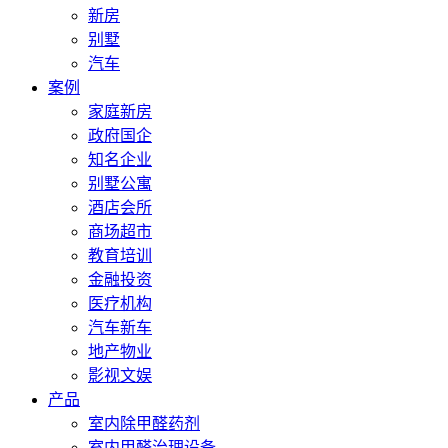
新房
别墅
汽车
案例
家庭新房
政府国企
知名企业
别墅公寓
酒店会所
商场超市
教育培训
金融投资
医疗机构
汽车新车
地产物业
影视文娱
产品
室内除甲醛药剂
室内甲醛治理设备