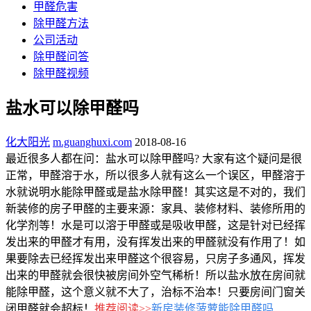
甲醛危害
除甲醛方法
公司活动
除甲醛问答
除甲醛视频
盐水可以除甲醛吗
化大阳光
m.guanghuxi.com
2018-08-16
最近很多人都在问：盐水可以除甲醛吗? 大家有这个疑问是很
正常，甲醛溶于水，所以很多人就有这么一个误区，甲醛溶于
水就说明水能除甲醛或是盐水除甲醛！其实这是不对的，我们
新装修的房子甲醛的主要来源：家具、装修材料、装修所用的
化学剂等！水是可以溶于甲醛或是吸收甲醛，这是针对已经挥
发出来的甲醛才有用，没有挥发出来的甲醛就没有作用了！如
果要除去已经挥发出来甲醛这个很容易，只房子多通风，挥发
出来的甲醛就会很快被房间外空气稀析！所以盐水放在房间就
能除甲醛，这个意义就不大了，治标不治本！只要房间门窗关
闭甲醛就会超标！
推荐阅读>
>
新房装修菠萝能除甲醛吗