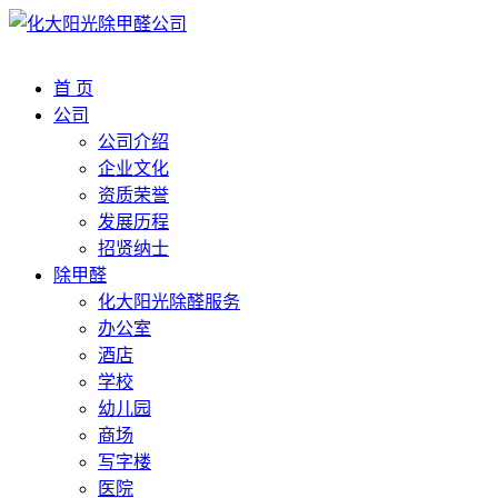
首 页
公司
公司介绍
企业文化
资质荣誉
发展历程
招贤纳士
除甲醛
化大阳光除醛服务
办公室
酒店
学校
幼儿园
商场
写字楼
医院