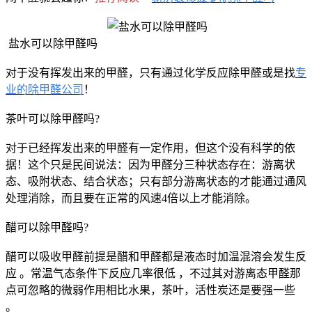
盐水可以除甲醛吗
对于没有挥发出来的甲醛，只有通过化学反应除甲醛或是找
专
业的除甲醛公司
！
茶叶可以除甲醛吗?
对于已经挥发出来的甲醛有一定作用，但这个没有科学的依
据！这个只是民间说法：因为甲醛分三种状态存在：游离状
态、吸附状态、结合状态；只有部分游离状态的才能通过通风
处理消除，而且要在正常的风速4倍以上才能消除。
醋可以除甲醛吗?
醋可以吸收甲醛前提是醋和甲醛都是液态时加温混溶会发生反
应 。常温气态条件下反应几率很低 ，不过其对游离态甲醛那
点可忽略的微弱作用相比水果，茶叶，活性炭还是要强一些
。