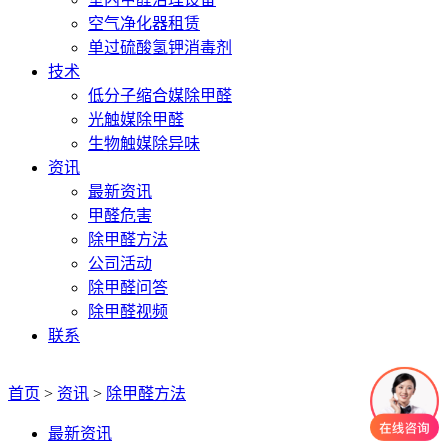
空气净化器租赁
单过硫酸氢钾消毒剂
技术
低分子缩合媒除甲醛
光触媒除甲醛
生物触媒除异味
资讯
最新资讯
甲醛危害
除甲醛方法
公司活动
除甲醛问答
除甲醛视频
联系
首页
>
资讯
>
除甲醛方法
最新资讯