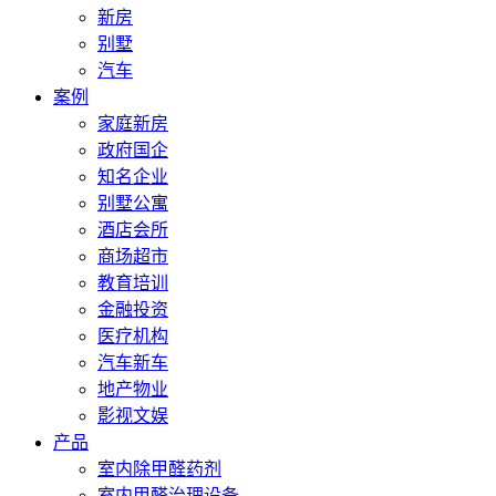
新房
别墅
汽车
案例
家庭新房
政府国企
知名企业
别墅公寓
酒店会所
商场超市
教育培训
金融投资
医疗机构
汽车新车
地产物业
影视文娱
产品
室内除甲醛药剂
室内甲醛治理设备