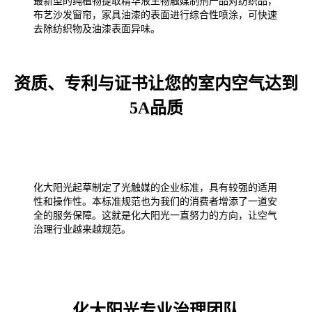
最新型的纯植物提取精华液生物触媒制剂产品对纺织品，
布艺沙发窗帘，家具油漆的表面进行综合性喷涂，可快速
去除纺织物及油漆表面异味。
资质、专利与证书让您的室内空气达到
5A品质
化大阳光起草制定了光触媒的企业标准，具有较强的适用
性和操作性。本标准规范也为我们的消费者增添了一道安
全的服务保障。这就是化大阳光一直努力的方向，让空气
治理行业越来越规范。
化大阳光专业治理团队