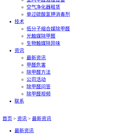
空气净化器租赁
单过硫酸氢钾消毒剂
技术
低分子缩合媒除甲醛
光触媒除甲醛
生物触媒除异味
资讯
最新资讯
甲醛危害
除甲醛方法
公司活动
除甲醛问答
除甲醛视频
联系
首页
>
资讯
>
最新资讯
最新资讯