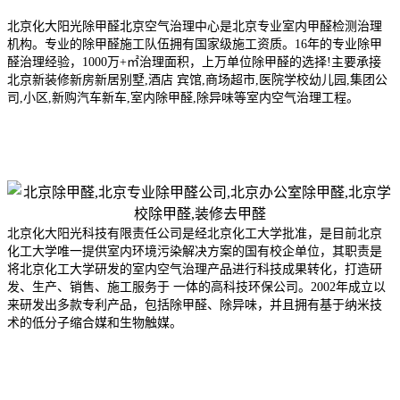
北京化大阳光除甲醛北京空气治理中心是北京专业室内甲醛检测治理
机构。专业的除甲醛施工队伍拥有国家级施工资质。16年的专业除甲
醛治理经验，1000万+㎡治理面积，上万单位除甲醛的选择!主要承接
北京新装修新房新居别墅,酒店 宾馆,商场超市,医院学校幼儿园,集团公
司,小区,新购汽车新车,室内除甲醛,除异味等室内空气治理工程。
北京化大阳光科技有限责任公司是经北京化工大学批准，是目前北京
化工大学唯一提供室内环境污染解决方案的国有校企单位，其职责是
将北京化工大学研发的室内空气治理产品进行科技成果转化，打造研
发、生产、销售、施工服务于 一体的高科技环保公司。2002年成
立以
来研发出多款专利产品，包括除甲醛、除异味，并且拥有基于纳米技
术的低分子缩合媒和生物触媒。