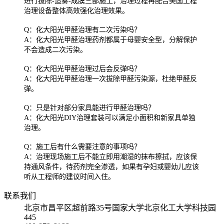
进行拔除-造雾-成膜三部施工，治理过程再配合美国工程
治理设备整体高效强化治理效果。
Q：化大阳光甲醛治理有二次污染吗？
A：化大阳光甲醛治理药剂都属于母婴安全型，分解保护
不会造成二次污染。
Q：化大阳光甲醛治理过后会反弹吗？
A：化大阳光甲醛治理一次拔除甲醛污染源，杜绝甲醛反
弹。
Q：只是针对部分家具能进行甲醛治理吗？
A：化大阳光DIY治理套装可以满足小面积和新家具单独
治理。
Q：施工后有什么需要注意的事项吗？
A：治理现场施工后不能立即用潮湿的抹布擦拭，应该保
持通风条件，待药剂完全渗透，如果有孕妇或婴幼儿应该
听从工程师的建议时间入住。
联系我们
北京市昌平区超前路35号国家大学北京化工大学科技园
445