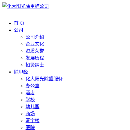
首 页
公司
公司介绍
企业文化
资质荣誉
发展历程
招贤纳士
除甲醛
化大阳光除醛服务
办公室
酒店
学校
幼儿园
商场
写字楼
医院