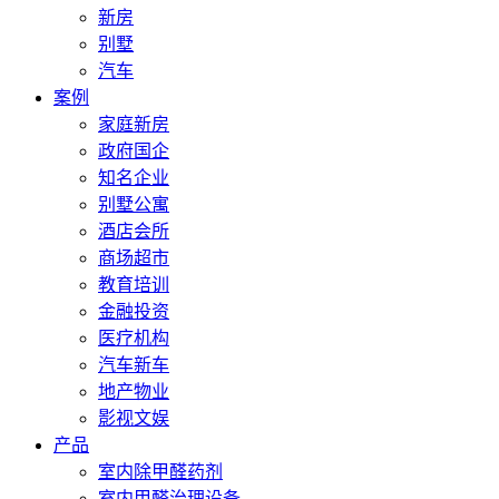
新房
别墅
汽车
案例
家庭新房
政府国企
知名企业
别墅公寓
酒店会所
商场超市
教育培训
金融投资
医疗机构
汽车新车
地产物业
影视文娱
产品
室内除甲醛药剂
室内甲醛治理设备