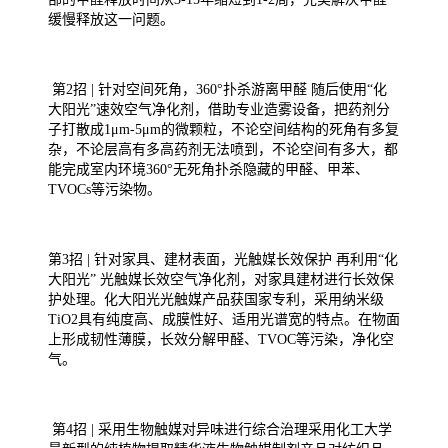
缓慢释放这一问题。
第2招 | 针对空间死角，360°扑杀游离甲醛 随后使用“化
大阳光”速效空气净化剂，借助专业造雾设备，把药剂分
子打散成1μm-5μm的微颗粒，不论空间结构的死角有多复
杂，不论层高有多高药剂无法喷到，不论空间有多大，都
能完成室内环境360°无死角扑杀隐藏的甲醛、甲苯、
TVOCs等污染物。
第3招 | 针对家具、建材表面，光触媒长效保护 再利用“化
大阳光” 光触媒长效空气净化剂，对家具建材进行长效保
护处理。化大阳光光触媒产品获国家专利，采用纳米级
TiO2具有纯度高、成膜性好、适用光谱宽的特点。在物面
上形成韧性薄膜，长效分解甲醛、TVOC等污染，净化空
气。
第4招 | 采用生物触媒对异味进行综合治理采用化工大学