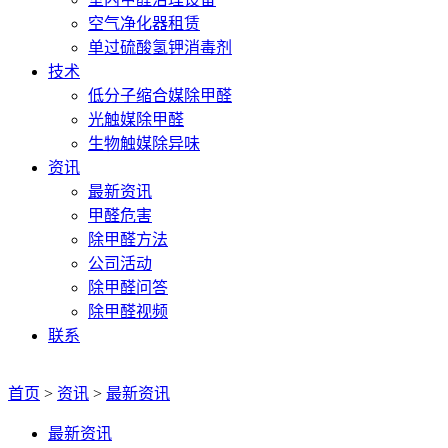
空气净化器租赁
单过硫酸氢钾消毒剂
技术
低分子缩合媒除甲醛
光触媒除甲醛
生物触媒除异味
资讯
最新资讯
甲醛危害
除甲醛方法
公司活动
除甲醛问答
除甲醛视频
联系
首页
>
资讯
>
最新资讯
最新资讯