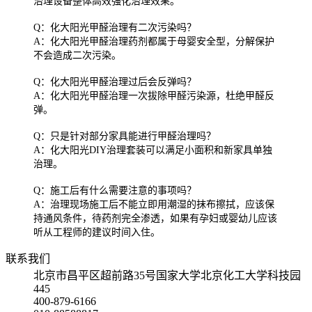
治理设备整体高效强化治理效果。
Q：化大阳光甲醛治理有二次污染吗？
A：化大阳光甲醛治理药剂都属于母婴安全型，分解保护
不会造成二次污染。
Q：化大阳光甲醛治理过后会反弹吗？
A：化大阳光甲醛治理一次拔除甲醛污染源，杜绝甲醛反
弹。
Q：只是针对部分家具能进行甲醛治理吗？
A：化大阳光DIY治理套装可以满足小面积和新家具单独
治理。
Q：施工后有什么需要注意的事项吗？
A：治理现场施工后不能立即用潮湿的抹布擦拭，应该保
持通风条件，待药剂完全渗透，如果有孕妇或婴幼儿应该
听从工程师的建议时间入住。
联系我们
北京市昌平区超前路35号国家大学北京化工大学科技园
445
400-879-6166