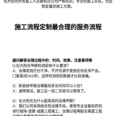
化大阳光所有施工人员都经过公司严格培训，专业的施工队伍，为您
制定最优施工方案。
施工流程定制最合理的服务流程
疑问解答治理过程中的：时间、效果、注意事项等
Q:化大阳光甲醛检测前有什么要求？
A：治理现场打扫干净，不开空调不使用任何化学产品，
门窗紧闭24小时，这样检测到的数据才比较准确。
Q：新装除甲醛治理最快多长时间可以入住？
A：通常情况，施工后一到二天就可以使用了。
Q：化大阳光为什么能高效的治理甲醛？
A：我们公司采用综合性治理手段，使用专业设备和药剂
进行拔除-造雾-成膜三部施工，治理过程再配合美国工程