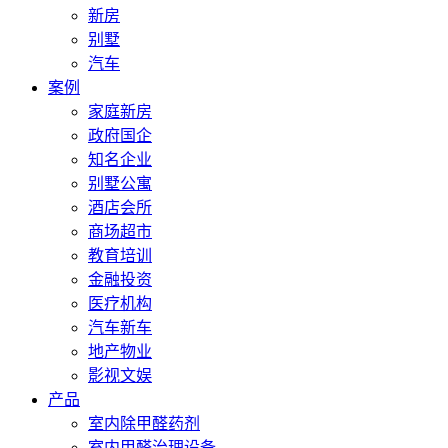
新房
别墅
汽车
案例
家庭新房
政府国企
知名企业
别墅公寓
酒店会所
商场超市
教育培训
金融投资
医疗机构
汽车新车
地产物业
影视文娱
产品
室内除甲醛药剂
室内甲醛治理设备