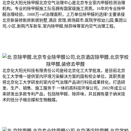
北京化大阳光除甲醛北京空气治理中心是北京专业室内甲醛检测治理
机构。专业的除甲醛施工队伍拥有国家级施工资质。16年的专业除甲
醛治理经验，1000万+㎡治理面积，上万单位除甲醛的选择!主要承接
北京新装修新房新居别墅,酒店 宾馆,商场超市,医院学校幼儿园,集团公
司,小区,新购汽车新车,室内除甲醛,除异味等室内空气治理工程。
北京化大阳光科技有限责任公司是经北京化工大学批准，是目前北京
化工大学唯一提供室内环境污染解决方案的国有校企单位，其职责是
将北京化工大学研发的室内空气治理产品进行科技成果转化，打造研
发、生产、销售、施工服务于 一体的高科技环保公司。2002年成
立以
来研发出多款专利产品，包括除甲醛、除异味，并且拥有基于纳米技
术的低分子缩合媒和生物触媒。