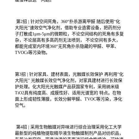
第2招 | 针对空间死角，360°扑杀游离甲醛 随后使用“化
大阳光”速效空气净化剂，借助专业造雾设备，把药剂分
子打散成1μm-5μm的微颗粒，不论空间结构的死角有多复
杂，不论层高有多高药剂无法喷到， 不论空间有多大，
都能完成室内环境360°无死角扑杀隐藏的甲醛、甲苯、
TVOCs等污染物。
第3招 | 针对家具、建材表面，光触媒长效保护 再利用“化
大阳光” 光触媒长效空气净化剂，对家具建材进行长效保
护处理。化大阳光光触媒产品获国家专利，采用纳米级
TiO2具有纯度高、成膜性好、适用光谱宽的 特点。在物
面上形成韧性薄膜，长效分解甲醛、TVOC等污染，净化
空气。
第4招 | 采用生物触媒对异味进行综合治理采用化工大学
最新型的纯植物提取精华液生物触媒制剂产品对纺织品，