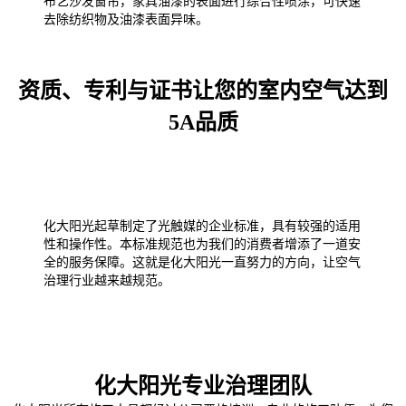
布艺沙发窗帘，家具油漆的表面进行综合性喷涂，可快速
去除纺织物及油漆表面异味。
资质、专利与证书让您的室内空气达到
5A品质
化大阳光起草制定了光触媒的企业标准，具有较强的适用
性和操作性。本标准规范也为我们的消费者增添了一道安
全的服务保障。这就是化大阳光一直努力的方向，让空气
治理行业越来越规范。
化大阳光专业治理团队