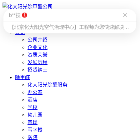
首 页
公司
公司介绍
企业文化
资质荣誉
发展历程
招贤纳士
除甲醛
化大阳光除醛服务
办公室
酒店
学校
幼儿园
商场
写字楼
医院