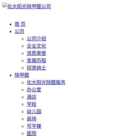
首 页
公司
公司介绍
企业文化
资质荣誉
发展历程
招贤纳士
除甲醛
化大阳光除醛服务
办公室
酒店
学校
幼儿园
商场
写字楼
医院