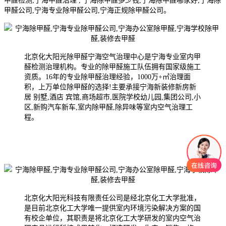
甲醛检测,宁海甲醛治理 , 宁海除甲醛多少钱,宁海除甲醛哪家好,宁海除
甲醛公司,宁海专业除甲醛公司,宁海正规除甲醛公司。
北京化大阳光除甲醛宁海空气治理中心是宁海专业室内甲
醛检测治理机构。专业的除甲醛施工队伍拥有国家级施工
资质。16年的专业除甲醛治理经验，1000万+㎡治理面
积，上万单位除甲醛的选择!主要承接宁海新装修新房新
居 别墅,酒店 宾馆,商场超市,医院学校幼儿园,集团公司,小
区,新购汽车新车,室内除甲醛,除异味等室内空气治理工
程。
北京化大阳光科技有限责任公司是经北京化工大学批准，
是目前北京化工大学唯一提供室内环境污染解决方案的国
有校企单位，其职责是将北京化工大学研发的室内空气治