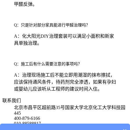
甲醛反弹。
Q：只是针对部分家具能进行甲醛治理吗？
A：化大阳光DIY治理套装可以满足小面积和新家
具单独治理。
Q：施工后有什么需要注意的事项吗？
A：治理现场施工后不能立即用潮湿的抹布擦拭，
应该保持通风条件，待药剂完全渗透，如果有孕妇
或婴幼儿应该听从工程师的建议时间入住。
联系我们
北京市昌平区超前路35号国家大学北京化工大学科技园
445
400-879-6166
010-88588817
15801580650