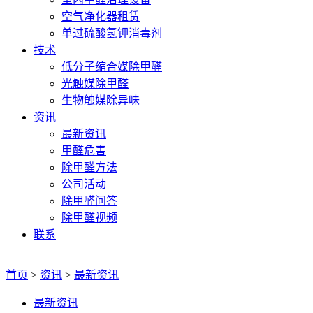
空气净化器租赁
单过硫酸氢钾消毒剂
技术
低分子缩合媒除甲醛
光触媒除甲醛
生物触媒除异味
资讯
最新资讯
甲醛危害
除甲醛方法
公司活动
除甲醛问答
除甲醛视频
联系
首页
>
资讯
>
最新资讯
最新资讯