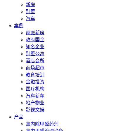
新房
别墅
汽车
案例
家庭新房
政府国企
知名企业
别墅公寓
酒店会所
商场超市
教育培训
金融投资
医疗机构
汽车新车
地产物业
影视文娱
产品
室内除甲醛药剂
室内甲醛治理设备