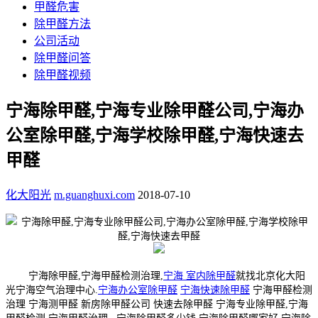
甲醛危害
除甲醛方法
公司活动
除甲醛问答
除甲醛视频
宁海除甲醛,宁海专业除甲醛公司,宁海办
公室除甲醛,宁海学校除甲醛,宁海快速去
甲醛
化大阳光
m.guanghuxi.com
2018-07-10
宁海除甲醛,宁海甲醛检测治理,
宁海 室内除甲醛
就找北京化大阳
光宁海空气治理中心.
宁海办公室除甲醛
宁海快速除甲醛
宁海甲醛检测
治理 宁海测甲醛 新房除甲醛公司 快速去除甲醛 宁海专业除甲醛,宁海