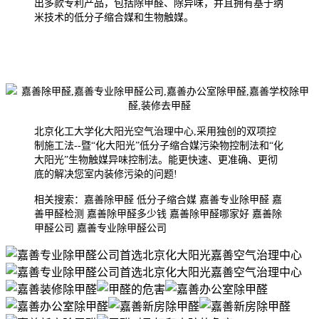
出多款专利产品，包括除甲醛、除异味，并且拥有基于纳
米技术的低分子缩合媒和生物触媒。
北京化工大学化大阳光空气治理中心,采用独创的双项控
制施工法--暨“化大阳光”低分子缩合媒污染物控制法和“化
大阳光”生物触媒异味控制法。能更快速、更准确、更彻
底的解决您室内装修污染的问题!
相关搜索：嘉善除甲醛 低分子缩合媒 嘉善专业除甲醛 嘉
善甲醛检测 嘉善除甲醛多少钱 嘉善除甲醛哪家好 嘉善除
甲醛公司 嘉善专业除甲醛公司