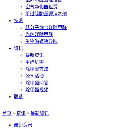
空气净化器租赁
单过硫酸氢钾消毒剂
技术
低分子缩合媒除甲醛
光触媒除甲醛
生物触媒除异味
资讯
最新资讯
甲醛危害
除甲醛方法
公司活动
除甲醛问答
除甲醛视频
联系
首页
>
资讯
>
最新资讯
最新资讯