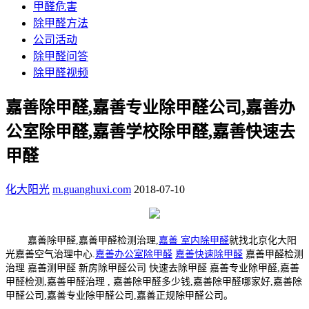
甲醛危害
除甲醛方法
公司活动
除甲醛问答
除甲醛视频
嘉善除甲醛,嘉善专业除甲醛公司,嘉善办
公室除甲醛,嘉善学校除甲醛,嘉善快速去
甲醛
化大阳光
m.guanghuxi.com
2018-07-10
嘉善除甲醛,嘉善甲醛检测治理,
嘉善 室内除甲醛
就找北京化大阳
光嘉善空气治理中心.
嘉善办公室除甲醛
嘉善快速除甲醛
嘉善甲醛检测
治理 嘉善测甲醛 新房除甲醛公司 快速去除甲醛 嘉善专业除甲醛,嘉善
甲醛检测,嘉善甲醛治理 , 嘉善除甲醛多少钱,嘉善除甲醛哪家好,嘉善除
甲醛公司,嘉善专业除甲醛公司,嘉善正规除甲醛公司。