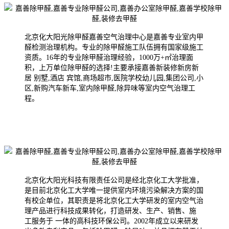
北京化大阳光除甲醛嘉善空气治理中心是嘉善专业室内甲
醛检测治理机构。专业的除甲醛施工队伍拥有国家级施工
资质。16年的专业除甲醛治理经验，1000万+㎡治理面
积，上万单位除甲醛的选择!主要承接嘉善新装修新房新
居 别墅,酒店 宾馆,商场超市,医院学校幼儿园,集团公司,小
区,新购汽车新车,室内除甲醛,除异味等室内空气治理工
程。
北京化大阳光科技有限责任公司是经北京化工大学批准，
是目前北京化工大学唯一提供室内环境污染解决方案的国
有校企单位，其职责是将北京化工大学研发的室内空气治
理产品进行科技成果转化，打造研发、生产、销售、施
工服务于 一体的高科技环保公司。2002年成
立以来研发