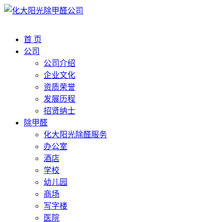
首 页
公司
公司介绍
企业文化
资质荣誉
发展历程
招贤纳士
除甲醛
化大阳光除醛服务
办公室
酒店
学校
幼儿园
商场
写字楼
医院