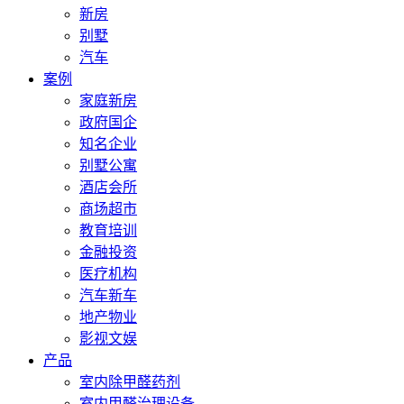
新房
别墅
汽车
案例
家庭新房
政府国企
知名企业
别墅公寓
酒店会所
商场超市
教育培训
金融投资
医疗机构
汽车新车
地产物业
影视文娱
产品
室内除甲醛药剂
室内甲醛治理设备