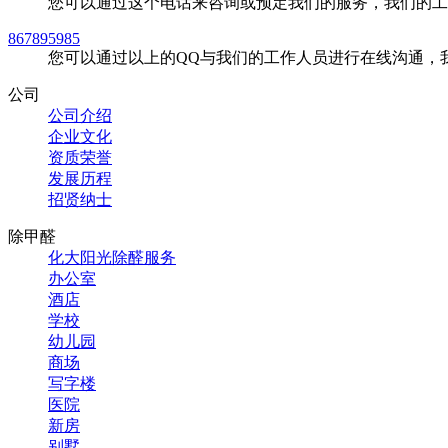
您可以通过这个电话来咨询或预定我们的服务，我们的工
867895985
您可以通过以上的QQ与我们的工作人员进行在线沟通，
公司
公司介绍
企业文化
资质荣誉
发展历程
招贤纳士
除甲醛
化大阳光除醛服务
办公室
酒店
学校
幼儿园
商场
写字楼
医院
新房
别墅