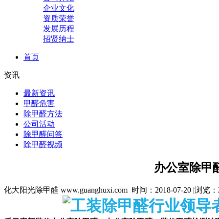
企业文化
资质荣誉
发展历程
招贤纳士
首页
资讯
最新资讯
甲醛危害
除甲醛方法
公司活动
除甲醛问答
除甲醛视频
办公室除甲
化大阳光除甲醛 www.guanghuxi.com 时间：2018-07-20 |浏览：