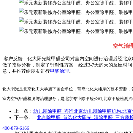
空气治
客户反馈：化大阳光除甲醛公司对室内空间进行治理后经北京
做了指标分析，制定了针对性方案，经过3-7天的天的反应时
意，并推荐给朋友进行
甲醛治理
。
化大阳光是北京化工大学旗下国企单位，背靠北化大雄厚的技术资源，公
室内空气甲醛检测与治理服务，是北京专业除甲醛公司,北京甲醛检测治
上一条：
幼儿园除甲醛_咨询北京幼儿园除甲醛机构,北
下一条:
：
北京除甲醛_首选化大阳光_清除甲醛_三方质
400-879-6166