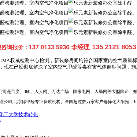
135 2121 80
137 0133 5936 李经理
理咨询报价
：
CMA权威检测中心检测，新装修房间均符合国家室内空气质量
间，现在已经彻底解决了室内空气甲醛等毒有害气体超标问题，
司是百度、360、人人网、万达广场、国家电网、人民网等大型国企、
理公司,北京除甲醛专业资质机构。全国超过数万家客户选择化大阳光，10
京化工大学技术转化
检