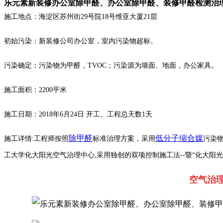
乐元素新装修办公室除甲醛、办公室除甲醛、装修甲醛检测治
施工地点：
海淀区苏州街29号院18号维亚大厦21层
初始污染：新装修公司办公室，室内污染物超标。
污染确定：污染物为甲醛，TVOC；污染源为墙面、地面，办公家具。
施工面积：2200平米
施工日期：2018年6月24日 开工、工程总天数1天
除甲醛
低分子缩合媒
施工详情:工程师按照
标准治理方案，采用
污染
工大学化大阳光空气治理中心,采用独创的双项控制施工法--暨“化大阳
空气治