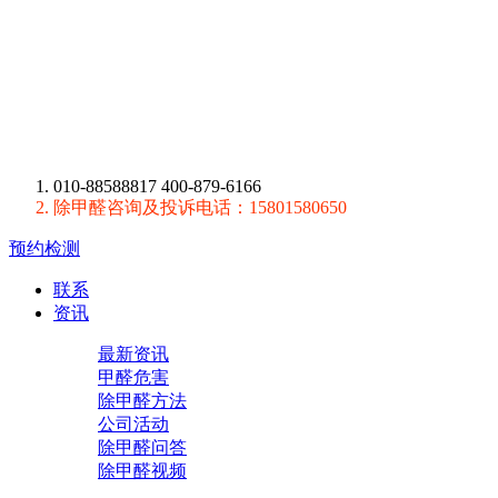
010-88588817 400-879-6166
除甲醛咨询及投诉电话：15801580650
预约检测
联系
资讯
最新资讯
甲醛危害
除甲醛方法
公司活动
除甲醛问答
除甲醛视频