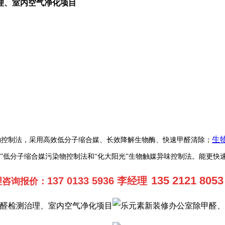
理、室内空气净化项目
生
物控制法，采用高效低分子缩合媒、长效降解生物酶、快速甲醛清除；
光”低分子缩合媒污染物控制法和“化大阳光”生物触媒异味控制法。能更快
135 2121 80
137 0133 5936 李经理
理咨询报价
：