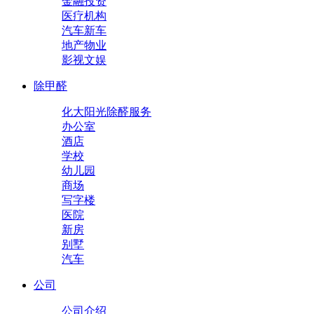
金融投资
医疗机构
汽车新车
地产物业
影视文娱
除甲醛
化大阳光除醛服务
办公室
酒店
学校
幼儿园
商场
写字楼
医院
新房
别墅
汽车
公司
公司介绍