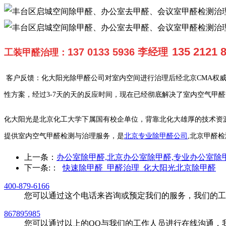
135 2121
137 0133 5936 李经理
工装甲醛治理
：
客户反馈：化大阳光除甲醛公司对室内空间进行治理后经北京CMA权
性方案，经过3-7天的天的反应时间，现在已经彻底解决了室内空气甲
化大阳光是北京化工大学下属国有校企单位，背靠北化大雄厚的技术资源
提供室内空气甲醛检测与治理服务，是
北京专业除甲醛公司
,北京甲醛检
上一条：
办公室除甲醛,北京办公室除甲醛,专业办公室除
下一条:
：
快速除甲醛_甲醛治理_化大阳光北京除甲醛
400-879-6166
您可以通过这个电话来咨询或预定我们的服务，我们的工
867895985
您可以通过以上的QQ与我们的工作人员进行在线沟通，