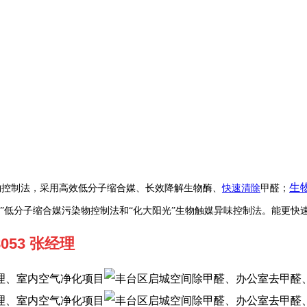
生
物控制法，采用高效低分子缩合媒、长效降解生物酶、
快速
清除
甲醛；
光”低分子缩合媒污染物控制法和“化大阳光”生物触媒异味控制法。能更快
 8053 张经理