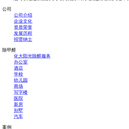
公司
公司介绍
企业文化
资质荣誉
发展历程
招贤纳士
除甲醛
化大阳光除醛服务
办公室
酒店
学校
幼儿园
商场
写字楼
医院
新房
别墅
汽车
案例