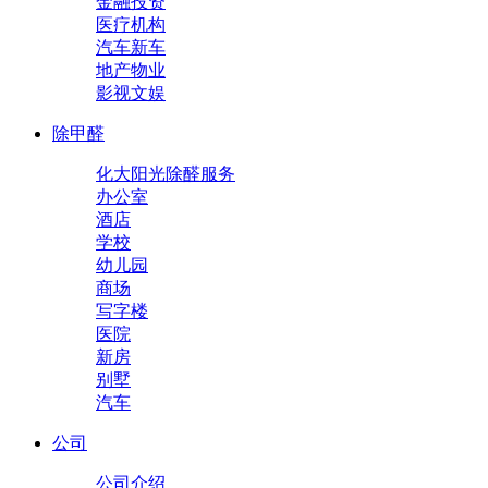
金融投资
医疗机构
汽车新车
地产物业
影视文娱
除甲醛
化大阳光除醛服务
办公室
酒店
学校
幼儿园
商场
写字楼
医院
新房
别墅
汽车
公司
公司介绍