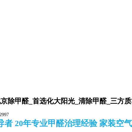
北京除甲醛_首选化大阳光_清除甲醛_三方质
2997