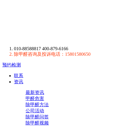
010-88588817 400-879-6166
除甲醛咨询及投诉电话：15801580650
预约检测
联系
资讯
最新资讯
甲醛危害
除甲醛方法
公司活动
除甲醛问答
除甲醛视频