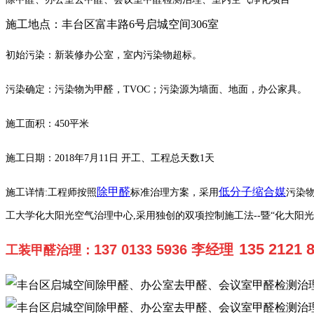
施工地点：丰台区富丰路6号启城空间306室
初始污染：新装修办公室，室内污染物超标。
污染确定：污染物为甲醛，TVOC；污染源为墙面、地面，办公家具。
施工面积：450平米
施工日期：2018年7月11日 开工、工程总天数1天
除甲醛
低分子缩合媒
施工详情:工程师按照
标准治理方案，采用
污染
工大学化大阳光空气治理中心,采用独创的双项控制施工法--暨“化大阳
135 2121
137 0133 5936 李经理
工装甲醛治理
：