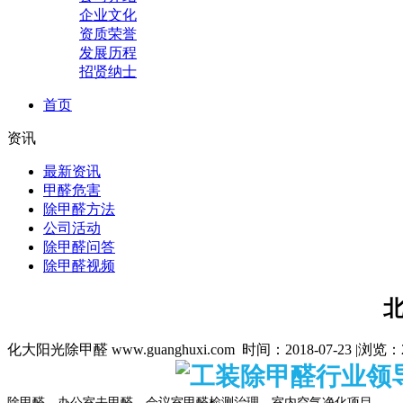
企业文化
资质荣誉
发展历程
招贤纳士
首页
资讯
最新资讯
甲醛危害
除甲醛方法
公司活动
除甲醛问答
除甲醛视频
化大阳光除甲醛 www.guanghuxi.com 时间：2018-07-23 |浏览：
除甲醛、办公室去甲醛、会议室甲醛检测治理、室内空气净化项目