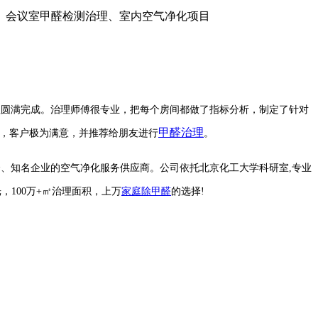
理圆满完成。治理师傅很专业，把每个房间都做了指标分析，制定了针对
甲醛治理
好，客户极为满意，并推荐给朋友进行
。
企、知名企业的空气净化服务供应商。公司依托北京化工大学科研室,专业
，100万+㎡治理面积，上万
家庭除甲醛
的选择!