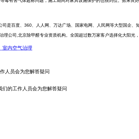
醛等毒有害气体超标问题，施工期间对家具设施保护的也很到位。效果良
司是百度、360、人人网、万达广场、国家电网、人民网等大型国企、
治理公司,北京除甲醛专业资质机构。全国超过数万家客户选择化大阳光，1
_室内空气治理
作人员会为您解答疑问
我们的工作人员会为您解答疑问