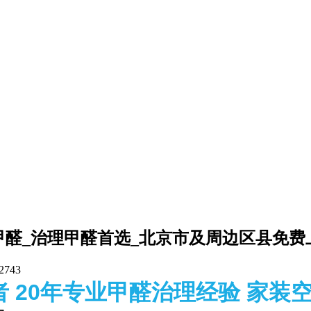
甲醛_治理甲醛首选_北京市及周边区县免费
2743