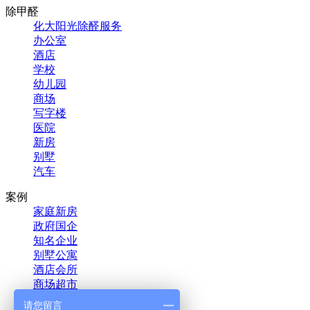
除甲醛
化大阳光除醛服务
办公室
酒店
学校
幼儿园
商场
写字楼
医院
新房
别墅
汽车
案例
家庭新房
政府国企
知名企业
别墅公寓
酒店会所
商场超市
教育培训
请您留言