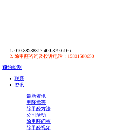
010-88588817 400-879-6166
除甲醛咨询及投诉电话：15801580650
预约检测
联系
资讯
最新资讯
甲醛危害
除甲醛方法
公司活动
除甲醛问答
除甲醛视频