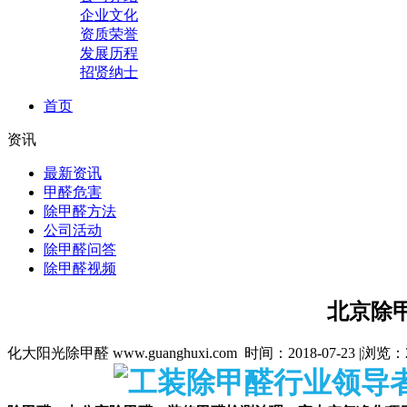
企业文化
资质荣誉
发展历程
招贤纳士
首页
资讯
最新资讯
甲醛危害
除甲醛方法
公司活动
除甲醛问答
除甲醛视频
北京除
化大阳光除甲醛 www.guanghuxi.com 时间：2018-07-23 |浏览：