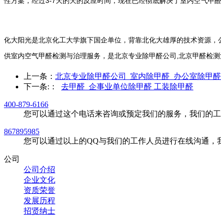
性方案，经过3-7天的天的反应时间，现在已经彻底解决了室内空气甲
化大阳光是北京化工大学旗下国企单位，背靠北化大雄厚的技术资源，公
供室内空气甲醛检测与治理服务，是北京专业除甲醛公司,北京甲醛检测
上一条：
北京专业除甲醛公司_室内除甲醛_办公室除甲醛
下一条:
：
去甲醛_企事业单位除甲醛 工装除甲醛
400-879-6166
您可以通过这个电话来咨询或预定我们的服务，我们的工
867895985
您可以通过以上的QQ与我们的工作人员进行在线沟通，
公司
公司介绍
企业文化
资质荣誉
发展历程
招贤纳士