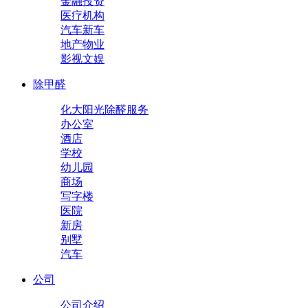
金融投资
医疗机构
汽车新车
地产物业
影视文娱
除甲醛
化大阳光除醛服务
办公室
酒店
学校
幼儿园
商场
写字楼
医院
新房
别墅
汽车
公司
公司介绍