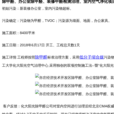
除甲醛、办公室除甲醛、装修甲醛检测治理、室内空气净化项
初始污染：新装修办公室，室内污染物超标。
污染确定：污染物为甲醛，TVOC；污染源为墙面、地面，办公家具。
施工面积：8400平米
施工日期：2018年6月17日 开工、工程总天数1天
除甲醛
低分子缩合媒
施工详情:工程师按照
标准治理方案，采用
污染
工大学化大阳光空气治理中心,采用独创的双项控制施工法--暨“化大阳
客户反馈：化大阳光除甲醛公司对室内空间进行治理后经北京CMA权