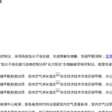
目
生
物控制法，采用高效低分子缩合媒、长效降解生物酶、快速甲醛清除；
光”低分子缩合媒污染物控制法和“化大阳光”生物触媒异味控制法。能更快
威检测中心检测，新装修房间均符合国家室内空气质量标准，室内空气治