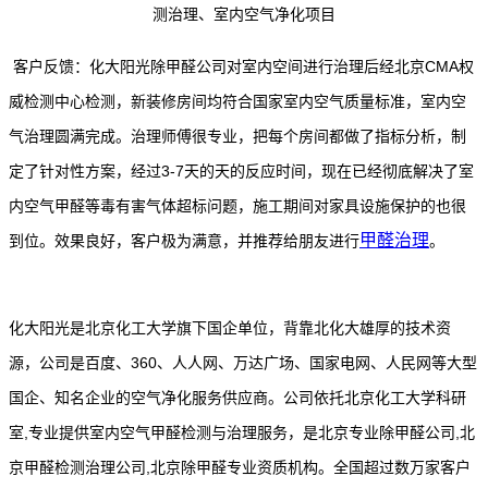
客户反馈：化大阳光除甲醛公司对室内空间进行治理后经北京CMA权
威检测中心检测，新装修房间均符合国家室内空气质量标准，室内空
气治理圆满完成。治理师傅很专业，把每个房间都做了指标分析，制
定了针对性方案，经过3-7天的天的反应时间，现在已经彻底解决了室
内空气甲醛等毒有害气体超标问题，施工期间对家具设施保护的也很
甲醛治理
到位。效果良好，客户极为满意，并推荐给朋友进行
。
化大阳光是北京化工大学旗下国企单位，背靠北化大雄厚的技术资
源，公司是百度、360、人人网、万达广场、国家电网、人民网等大型
国企、知名企业的空气净化服务供应商。公司依托北京化工大学科研
室,专业提供室内空气甲醛检测与治理服务，是北京专业除甲醛公司,北
京甲醛检测治理公司,北京除甲醛专业资质机构。全国超过数万家客户