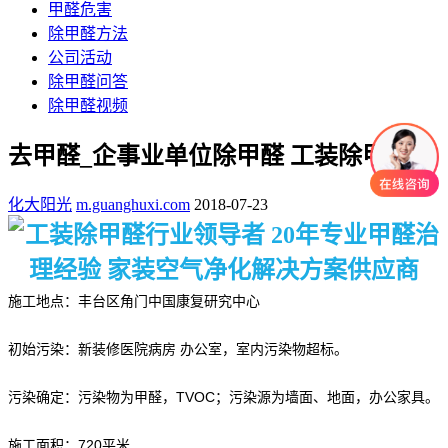
甲醛危害
除甲醛方法
公司活动
除甲醛问答
除甲醛视频
去甲醛_企事业单位除甲醛 工装除甲醛
化大阳光
m.guanghuxi.com
2018-07-23
施工地点：
丰台区角门中国康复研究中心
初始污染：新装修医院病房 办公室，室内污染物超标。
污染确定：污染物为甲醛，TVOC；污染源为墙面、地面，办公家具。
施工面积：720平米