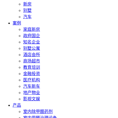
新房
别墅
汽车
案例
家庭新房
政府国企
知名企业
别墅公寓
酒店会所
商场超市
教育培训
金融投资
医疗机构
汽车新车
地产物业
影视文娱
产品
室内除甲醛药剂
室内甲醛治理设备