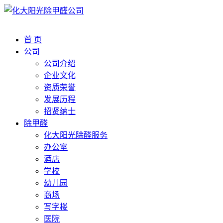
首 页
公司
公司介绍
企业文化
资质荣誉
发展历程
招贤纳士
除甲醛
化大阳光除醛服务
办公室
酒店
学校
幼儿园
商场
写字楼
医院