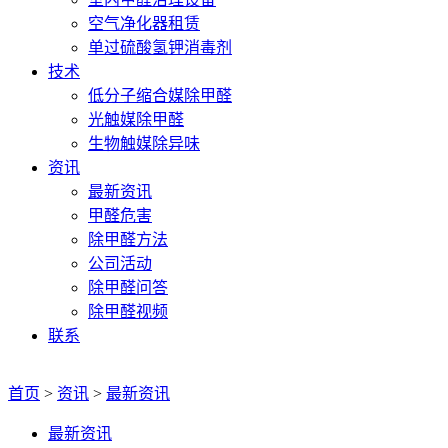
空气净化器租赁
单过硫酸氢钾消毒剂
技术
低分子缩合媒除甲醛
光触媒除甲醛
生物触媒除异味
资讯
最新资讯
甲醛危害
除甲醛方法
公司活动
除甲醛问答
除甲醛视频
联系
首页
>
资讯
>
最新资讯
最新资讯