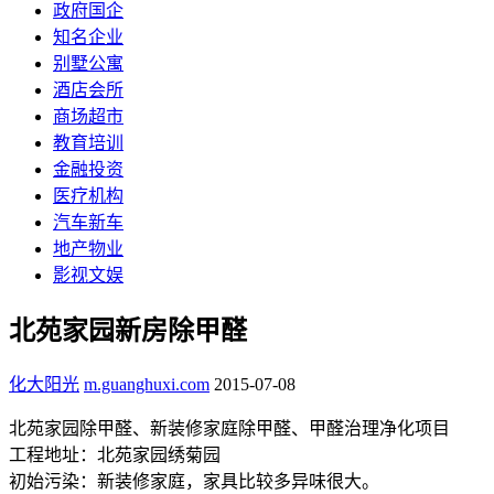
政府国企
知名企业
别墅公寓
酒店会所
商场超市
教育培训
金融投资
医疗机构
汽车新车
地产物业
影视文娱
北苑家园新房除甲醛
化大阳光
m.guanghuxi.com
2015-07-08
北苑家园除甲醛、新装修家庭除甲醛、甲醛治理净化项目
工程地址：北苑家园绣菊园
初始污染：新装修家庭，家具比较多异味很大。