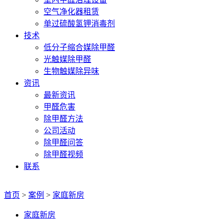
空气净化器租赁
单过硫酸氢钾消毒剂
技术
低分子缩合媒除甲醛
光触媒除甲醛
生物触媒除异味
资讯
最新资讯
甲醛危害
除甲醛方法
公司活动
除甲醛问答
除甲醛视频
联系
首页
>
案例
>
家庭新房
家庭新房