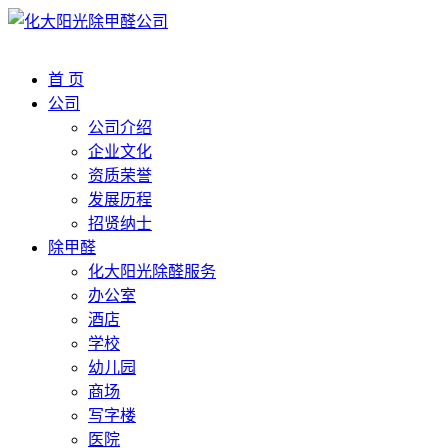
首 页
公司
公司介绍
企业文化
资质荣誉
发展历程
招贤纳士
除甲醛
化大阳光除醛服务
办公室
酒店
学校
幼儿园
商场
写字楼
医院