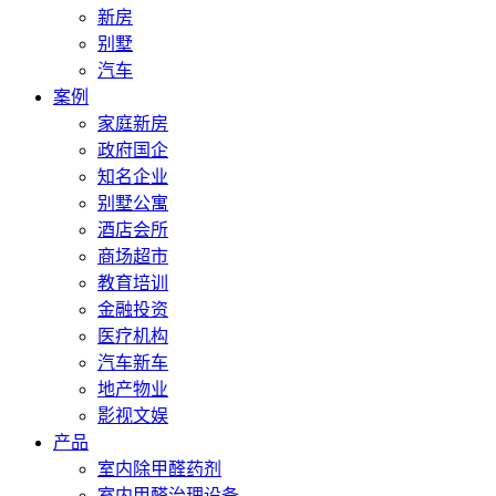
新房
别墅
汽车
案例
家庭新房
政府国企
知名企业
别墅公寓
酒店会所
商场超市
教育培训
金融投资
医疗机构
汽车新车
地产物业
影视文娱
产品
室内除甲醛药剂
室内甲醛治理设备