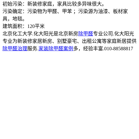
初始污染：新装修家庭，家具比较多异味很大。
污染确定：污染物为甲醛、甲苯 ；污染源为油漆、板材家
具，地毯。
建筑面积：120平米
北京化工大学.化大阳光是北京新房
除甲醛
专业公司.化大阳光
专业为新装修家居新房、别墅豪宅、出租公寓等家庭新居提供
除甲醛治理
服务.
家装除甲醛案例
多，经验丰富.010-88588817