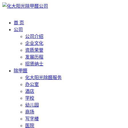
首 页
公司
公司介绍
企业文化
资质荣誉
发展历程
招贤纳士
除甲醛
化大阳光除醛服务
办公室
酒店
学校
幼儿园
商场
写字楼
医院