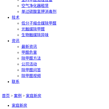
空气净化器租赁
单过硫酸氢钾消毒剂
技术
低分子缩合媒除甲醛
光触媒除甲醛
生物触媒除异味
资讯
最新资讯
甲醛危害
除甲醛方法
公司活动
除甲醛问答
除甲醛视频
联系
首页
>
案例
>
家庭新房
家庭新房