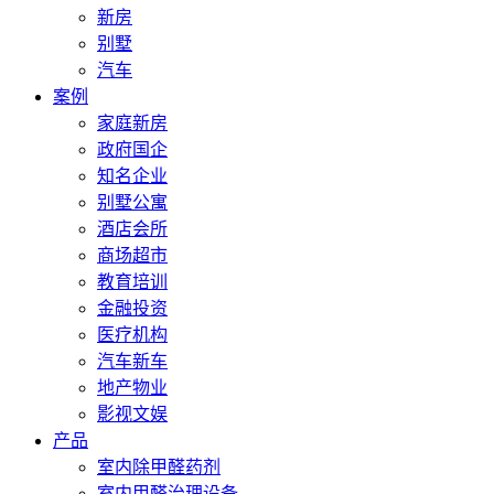
新房
别墅
汽车
案例
家庭新房
政府国企
知名企业
别墅公寓
酒店会所
商场超市
教育培训
金融投资
医疗机构
汽车新车
地产物业
影视文娱
产品
室内除甲醛药剂
室内甲醛治理设备