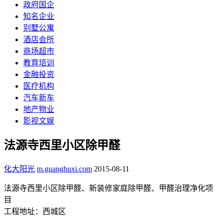
政府国企
知名企业
别墅公寓
酒店会所
商场超市
教育培训
金融投资
医疗机构
汽车新车
地产物业
影视文娱
法源寺西里小区除甲醛
化大阳光
m.guanghuxi.com
2015-08-11
法源寺西里小区除甲醛、新装修家庭除甲醛、甲醛治理净化项
目
工程地址：西城区